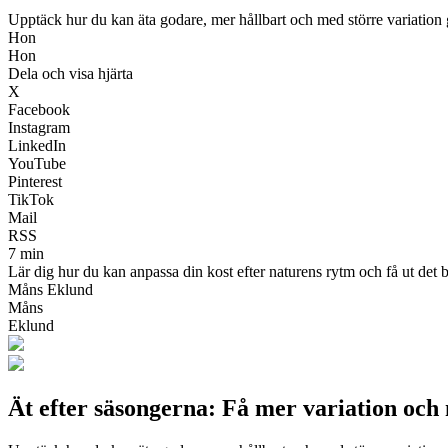
Upptäck hur du kan äta godare, mer hållbart och med större variation g
Hon
Hon
Dela och visa hjärta
X
Facebook
Instagram
LinkedIn
YouTube
Pinterest
TikTok
Mail
RSS
7 min
Lär dig hur du kan anpassa din kost efter naturens rytm och få ut det b
Måns Eklund
Måns
Eklund
Ät efter säsongerna: Få mer variation och 