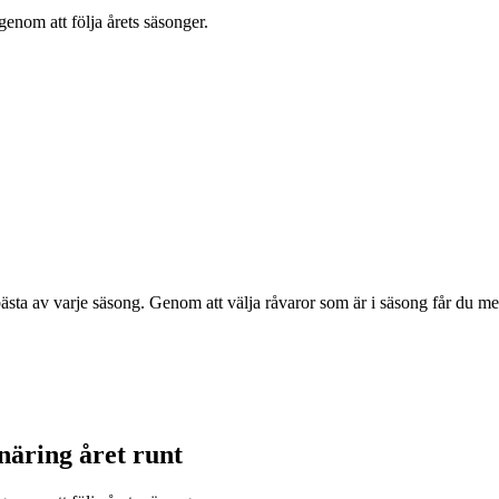
enom att följa årets säsonger.
ästa av varje säsong. Genom att välja råvaror som är i säsong får du mer s
näring året runt