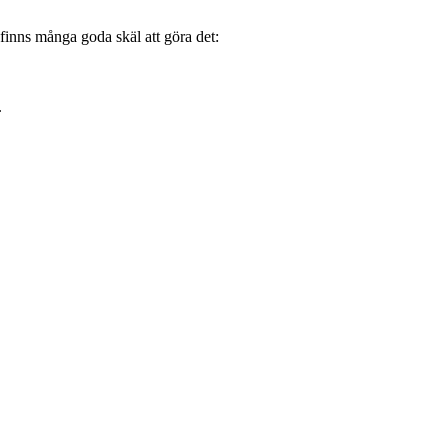
 finns många goda skäl att göra det:
.