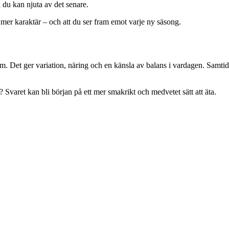
så du kan njuta av det senare.
mer karaktär – och att du ser fram emot varje ny säsong.
tm. Det ger variation, näring och en känsla av balans i vardagen. Samtidig
u? Svaret kan bli början på ett mer smakrikt och medvetet sätt att äta.