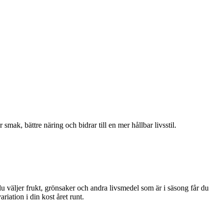
mak, bättre näring och bidrar till en mer hållbar livsstil.
 du väljer frukt, grönsaker och andra livsmedel som är i säsong får du
ariation i din kost året runt.