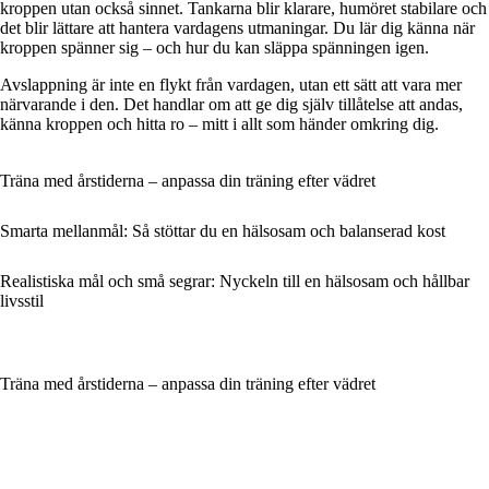
kroppen utan också sinnet. Tankarna blir klarare, humöret stabilare och
det blir lättare att hantera vardagens utmaningar. Du lär dig känna när
kroppen spänner sig – och hur du kan släppa spänningen igen.
Avslappning är inte en flykt från vardagen, utan ett sätt att vara mer
närvarande i den. Det handlar om att ge dig själv tillåtelse att andas,
känna kroppen och hitta ro – mitt i allt som händer omkring dig.
Träna med årstiderna – anpassa din träning efter vädret
Smarta mellanmål: Så stöttar du en hälsosam och balanserad kost
Realistiska mål och små segrar: Nyckeln till en hälsosam och hållbar
livsstil
Träna med årstiderna – anpassa din träning efter vädret