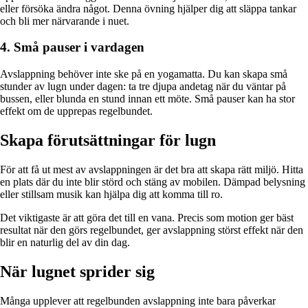
eller försöka ändra något. Denna övning hjälper dig att släppa tankar
och bli mer närvarande i nuet.
4. Små pauser i vardagen
Avslappning behöver inte ske på en yogamatta. Du kan skapa små
stunder av lugn under dagen: ta tre djupa andetag när du väntar på
bussen, eller blunda en stund innan ett möte. Små pauser kan ha stor
effekt om de upprepas regelbundet.
Skapa förutsättningar för lugn
För att få ut mest av avslappningen är det bra att skapa rätt miljö. Hitta
en plats där du inte blir störd och stäng av mobilen. Dämpad belysning
eller stillsam musik kan hjälpa dig att komma till ro.
Det viktigaste är att göra det till en vana. Precis som motion ger bäst
resultat när den görs regelbundet, ger avslappning störst effekt när den
blir en naturlig del av din dag.
När lugnet sprider sig
Många upplever att regelbunden avslappning inte bara påverkar