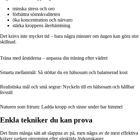
minska stress och oro
förbättra sömnkvaliteten
öka koncentration och närvaro
stärka kroppens återhämtning
Det krävs inte mycket tid – bara några minuter om dagen kan göra stor
skillnad.
Träna med årstiderna – anpassa din träning efter vädret
Smarta mellanmål: Så stöttar du en hälsosam och balanserad kost
Realistiska mål och små segrar: Nyckeln till en hälsosam och hållbar
livsstil
Naturen som frirum: Ladda kropp och sinne under bar himmel
Enkla tekniker du kan prova
Det finns många sätt att slappna av på, men några av de mest effektiva
kräver varken utrustning eller särskilda förkunskaper.