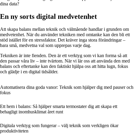
dina data?
En ny sorts digital medvetenhet
Att skapa balans mellan teknik och välmående handlar i grunden om
medvetenhet. När du använder tekniken med omtanke kan den bli ett
stöd istället för en stressfaktor. Det kräver inga stora förändringar –
bara små, medvetna val som upprepas varje dag.
Tekniken är inte fienden. Den är ett verktyg som vi kan forma så att
den passar våra liv – inte tvärtom. När vi lär oss att använda den med
balans och eftertanke kan den faktiskt hjälpa oss att hitta lugn, fokus
och glädje i en digital tidsålder.
Automatisera dina goda vanor: Teknik som hjälper dig med pauser och
fokus
Ett hem i balans: Så hjälper smarta termostater dig att skapa ett
behagligt inomhusklimat året runt
Digitala verktyg som fungerar – välj teknik som verkligen ökar
produktiviteten