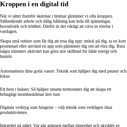
Kroppen i en digital tid
När vi sitter framför skärmar i timmar glömmer vi ofta kroppen.
Stillastående arbete och dålig hållning kan leda till spänningar,
huvudvärk och trötthet. Därför är det viktigt att väva in rörelse i
vardagen.
Skapa små rutiner som får dig att resa dig upp: sträck på dig, ta en kort
promenad eller använd en app som påminner dig om att röra dig. Bara
några minuters aktivitet kan göra stor skillnad för både energi och
humör.
Automatisera dina goda vanor: Teknik som hjälper dig med pauser och
fokus
Ett hem i balans: Så hjälper smarta termostater dig att skapa ett
behagligt inomhusklimat året runt
Digitala verktyg som fungerar – välj teknik som verkligen ökar
produktiviteten
Integritet på nätet: Var går gränsen mellan öppenhet och skyddet av