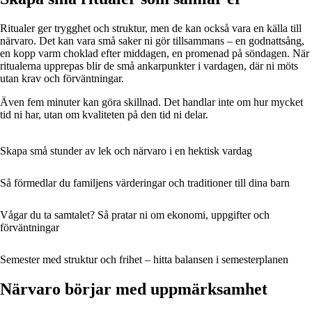
Ritualer ger trygghet och struktur, men de kan också vara en källa till
närvaro. Det kan vara små saker ni gör tillsammans – en godnattsång,
en kopp varm choklad efter middagen, en promenad på söndagen. När
ritualerna upprepas blir de små ankarpunkter i vardagen, där ni möts
utan krav och förväntningar.
Även fem minuter kan göra skillnad. Det handlar inte om hur mycket
tid ni har, utan om kvaliteten på den tid ni delar.
Skapa små stunder av lek och närvaro i en hektisk vardag
Så förmedlar du familjens värderingar och traditioner till dina barn
Vågar du ta samtalet? Så pratar ni om ekonomi, uppgifter och
förväntningar
Semester med struktur och frihet – hitta balansen i semesterplanen
Närvaro börjar med uppmärksamhet